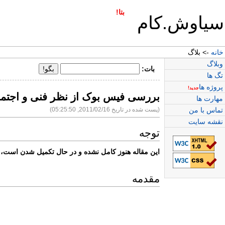
بتا!
سیاوش.کام
خانه
-> بلاگ
وبلاگ
بات:
تگ ها
پروژه ها
جدید!
بررسی فیس بوک از نظر فنی و اجتم
مهارت ها
تماس با من
(پست شده در تاریخ 2011/02/16, 05:25:50)
نقشه سایت
توجه
این مقاله هنوز کامل نشده و در حال تکمیل شدن است، ل
مقدمه