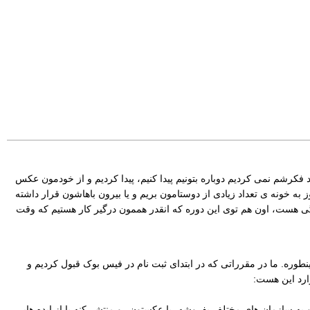
فکرشم نمی کردیم دوباره بتونیم پیدا کنیم، پیدا کردیم و از خودمون عکس
ز به خونه ی تعداد زیادی از دوستامون بریم و یا بیرون باهاشون قرار داشته
رگی هست، اون هم توی این دوره که انقدر هممون درگیر کار هستیم که وقت
طوره. ما در مقرراتی که در ابتدای ثبت نام در فیس بوک قبول کردیم و
وارد این هست:
 به سازمان های مختلف بفروشه، یا عکستون رو منتشر کنه یا از ایده هایی