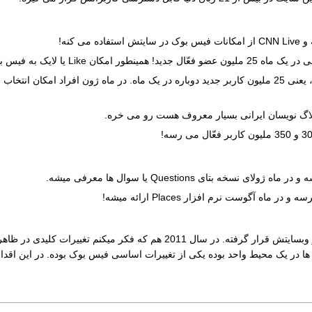
اه آگوست نرم افزار Places ارائه میشه!