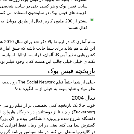
افزونه های فیس بوک در سایتشون استفاده می کنند و در حال حاضر 2.5 ملیون سایت ای
بیشتر از 200 ملیون کاربر فعال از طریق
فعال هستند.
تمام آماری که در ارتباط بالا ذکر شد برای سال 2010 هست و آخرین آمار رسمی اعلام شده توسط خود فیس بوکه... یعنی تا الآن احتمالاً تمام این موارد رشد کردن.
کشورهایی نظیر آمریکا، آلمان، فرانسه، ایتالیا، اسپانیه،
نکته ی خیلی خیلی جالب این هست که با وجود فیلتر بودن این سایت در ایران، فیس بوک 25امین وبسایت پربازدید ایرانی هس
تاریخچه فیس بوک
خیلی از شما حت
نظر میاد و شاید بتونه به خیلی از ما انگیزه بده!
سال 2004
Zuckerberg) و چند تا از دوستانش در خوابگاه 