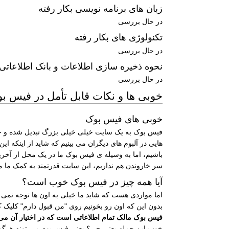
زبان های برنامه نویسی بکار رفته
در حال بررسی
تکنولوژی های بکار رفته
در حال بررسی
نحوه ذخیره سازی اطلاعات و بانک اطلاعاتی
در حال بررسی
خوبی ها و نکات قابل تأمل در فیس ب
خوبی های فیس بوک
فیس بوک به یک سایت خیلی خیلی بزرگ تبدیل شده و خوبی 
هایی در آلبوم های دیگران می بینیم که شاید از اینکه ای
باشیم، اما به وسیله ی فیس بوک ما در یک محل از آخری
سر خاروندن هم نداریم، این سایت قدرتمند به کمک ما می
آیا همه چیز در فیس بوک خوب است؟
اما مواردی هست که شاید ما خیلی به اون ها توجه نمی ک
بدون این که اون رو بخونیم روی "من قبول دارم" کلیک ک
فیس بوک مالک تمام اطلاعاتی است که در اختیار آن می 
خوب این جمله یعنی چی؟ یعنی فیس بوم می تونه هرگونه ک