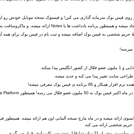
 میشه. و ماکروسافت به فیس بوک قراردادی در ارتباط با تبلیغات فیس بوک می بنده.
فظ حریم شخصی به فیس بوک اضافه میشه و ثبت نام در فیس بوک برای همه آز
در ژو
رانسوی ارائه میشه و در ماه مارچ نسخه آلمانی اون هم ارائه میشه. همینطور
فظ حریم شخصی ارائه می کنه.
ل دسترسی کاربرانش قرار می گیره.