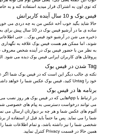
که توی اون به اشتراک قرار میدید استفاده کنه و به خاط
فیس بوک و 10 سال آینده کاربرانش
ساده ی ما در آرشیو ف
ذخیره می شن در آرشیو خود فیس بوک... حتی اطلاعاتی
شوند، اما ممکن هم هست فیس بوک علاقه به نگهداری او
به نظر من با حضور فیس بوک در آینده شخص معروف ش
پروفایل های کاربران ایرانی فیس بوک دیده می شود. الب
Tag شدن در فیس بوک
خود را Untag کنید، فیس بوک عکس شما را خواهد داشت! این شاید کمک فوق العاده بزرگی به سازمان های امنیتی و جاسوسی باشد، اما از طرفی یک نوع از بین بردن حریم خصوصی افراد است.
برنامه ها در فیس بوک
می توانند درخواست دسترسی به پیام های خصوصی شما یا
آلبوم های عکس شما و هر چه بر دیوارتان ارسال می نما
شما را می نماید. پس ما حتماً باید قبل از استفاده ا
شخصی شما را نیز داشته باشد، و تمام اطلاعات شما را در
همین حالا در قسمت Privacy کنترل نمایید.