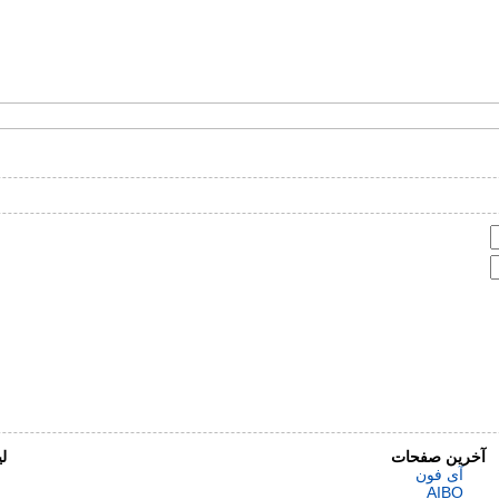
آخرین صفحات
ل
آی فون
AIBO