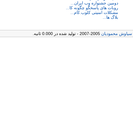
دومین جشنواره وب ایران...
روبات های پاسخگو چگونه كا...
مشكلات امنیتی كلوب.كام...
بلاگ ها...
سیاوش محمودیان
2005-2007 - تولید شده در 0.000 ثانیه.